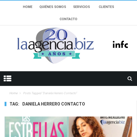
HOME
QUIÉNES SOMOS
SERVICIOS
CLIENTES
CONTACTO
Home
Posts Tagged "daniela Herrero Contacto"
TAG:
DANIELA HERRERO CONTACTO