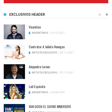
Complete
EXCLUSIVOS HEADER
Vicentico
ARGENTINOS
/
01/12/2021
Contratar A Julieta Venegas
ARTISTA EXCLUSIVO
/
02/11/2021
Alejandro Lerner
ARTISTA EXCLUSIVO
/
01/11/2021
Lali Espósito
ARGENTINOS
/
30/04/2019
VAN GOGH EL SUENO INMERSIVO