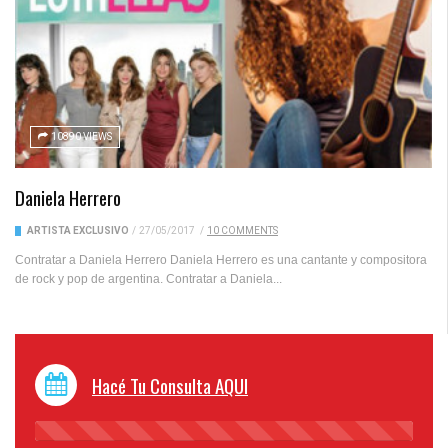
10890 VIEWS
Daniela Herrero
ARTISTA EXCLUSIVO
/
27/05/2017
/
10 COMMENTS
Contratar a Daniela Herrero Daniela Herrero es una cantante y compositora
de rock y pop de argentina. Contratar a Daniela...
Hacé Tu Consulta AQUI
45%