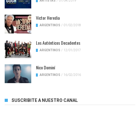
ARTISTAS
/
01/04/2019
Victor Heredia
ARGENTINOS
/
01/02/2018
Los Auténticos Decadentes
ARGENTINOS
/
12/01/2017
Nico Dominí
ARGENTINOS
/
16/02/2016
SUSCRIBITE A NUESTRO CANAL