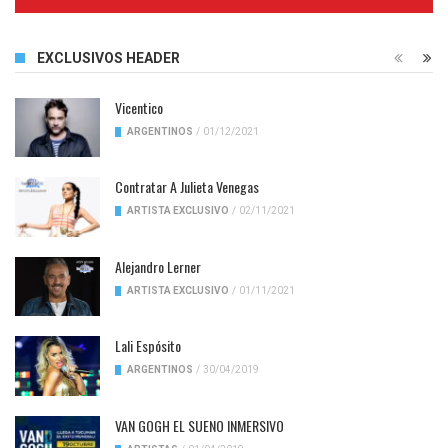
Complete
EXCLUSIVOS HEADER
Vicentico
ARGENTINOS
/
01/12/2021
Contratar A Julieta Venegas
ARTISTA EXCLUSIVO
/
02/11/2021
Alejandro Lerner
ARTISTA EXCLUSIVO
/
01/11/2021
Lali Espósito
ARGENTINOS
/
30/04/2019
VAN GOGH EL SUENO INMERSIVO