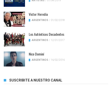
ARTISTAS
/
01/04/2019
Victor Heredia
ARGENTINOS
/
01/02/2018
Los Auténticos Decadentes
ARGENTINOS
/
12/01/2017
Nico Dominí
ARGENTINOS
/
16/02/2016
SUSCRIBITE A NUESTRO CANAL