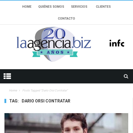
HOME
QUIÉNES SOMOS
SERVICIOS
CLIENTES
CONTACTO
Home
Posts Tagged "Dario Orsi Contratar"
TAG:
DARIO ORSI CONTRATAR