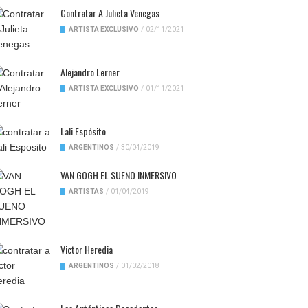
Contratar A Julieta Venegas
ARTISTA EXCLUSIVO
/
02/11/2021
Alejandro Lerner
ARTISTA EXCLUSIVO
/
01/11/2021
Lali Espósito
ARGENTINOS
/
30/04/2019
VAN GOGH EL SUENO INMERSIVO
ARTISTAS
/
01/04/2019
Victor Heredia
ARGENTINOS
/
01/02/2018