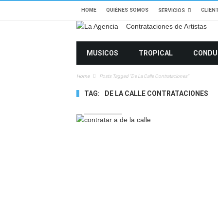
HOME
QUIÉNES SOMOS
CLIEN
SERVICIOS
MUSICOS
TROPICAL
CONDU
Home
Posts Tagged "de La Calle Contrataciones"
TAG:
DE LA CALLE CONTRATACIONES
5749 VIEWS