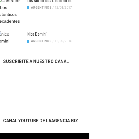
Los Auténticos Decadentes
ARGENTINOS
/
12/01/2017
Nico Dominí
ARGENTINOS
/
16/02/2016
SUSCRIBITE A NUESTRO CANAL
CANAL YOUTUBE DE LAAGENCIA.BIZ