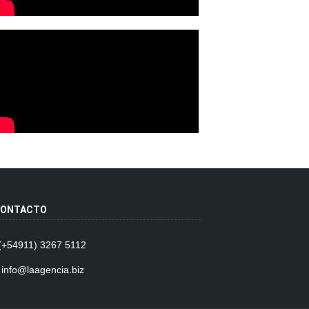
ONTACTO
 (+54911) 3267 5112
 info@laagencia.biz