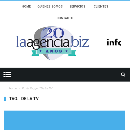
HOME
QUIÉNES SOMOS
SERVICIOS
CLIENTES
CONTACTO
Home
Posts Tagged "De La TV"
TAG:
DE LA TV