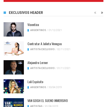
EXCLUSIVOS HEADER
Vicentico
ARGENTINOS
/
01/12/2021
Contratar A Julieta Venegas
ARTISTA EXCLUSIVO
/
02/11/2021
Alejandro Lerner
ARTISTA EXCLUSIVO
/
01/11/2021
Lali Espósito
ARGENTINOS
/
30/04/2019
VAN GOGH EL SUENO INMERSIVO
ARTISTAS
/
01/04/2019