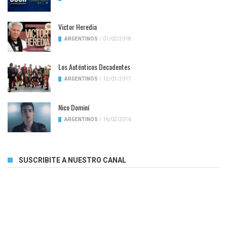
Victor Heredia
ARGENTINOS
/
01/02/2018
Los Auténticos Decadentes
ARGENTINOS
/
12/01/2017
Nico Dominí
ARGENTINOS
/
16/02/2016
SUSCRIBITE A NUESTRO CANAL