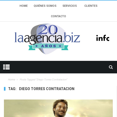
HOME
QUIÉNES SOMOS
SERVICIOS
CLIENTES
CONTACTO
Home
Posts Tagged "Diego Torres Contratacion"
TAG:
DIEGO TORRES CONTRATACION