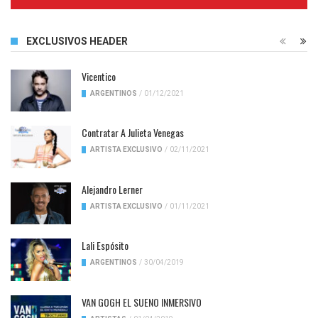
Complete
EXCLUSIVOS HEADER
Vicentico
ARGENTINOS
/
01/12/2021
Contratar A Julieta Venegas
ARTISTA EXCLUSIVO
/
02/11/2021
Alejandro Lerner
ARTISTA EXCLUSIVO
/
01/11/2021
Lali Espósito
ARGENTINOS
/
30/04/2019
VAN GOGH EL SUENO INMERSIVO