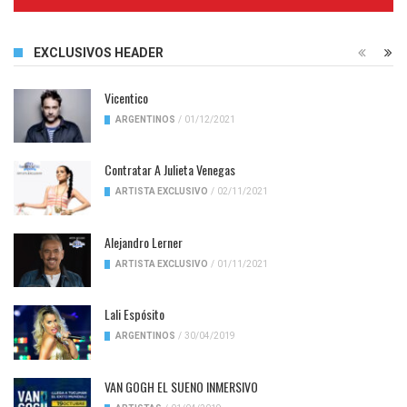
Complete
EXCLUSIVOS HEADER
Vicentico
ARGENTINOS
/
01/12/2021
Contratar A Julieta Venegas
ARTISTA EXCLUSIVO
/
02/11/2021
Alejandro Lerner
ARTISTA EXCLUSIVO
/
01/11/2021
Lali Espósito
ARGENTINOS
/
30/04/2019
VAN GOGH EL SUENO INMERSIVO