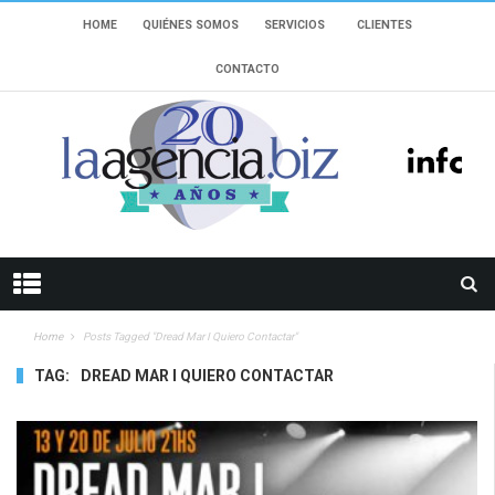
HOME
QUIÉNES SOMOS
SERVICIOS
CLIENTES
CONTACTO
Home
Posts Tagged "Dread Mar I Quiero Contactar"
TAG:
DREAD MAR I QUIERO CONTACTAR