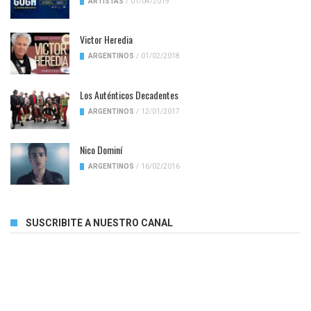
ARTISTAS
/
01/04/2019
Victor Heredia
ARGENTINOS
/
01/02/2018
Los Auténticos Decadentes
ARGENTINOS
/
12/01/2017
Nico Dominí
ARGENTINOS
/
16/02/2016
SUSCRIBITE A NUESTRO CANAL