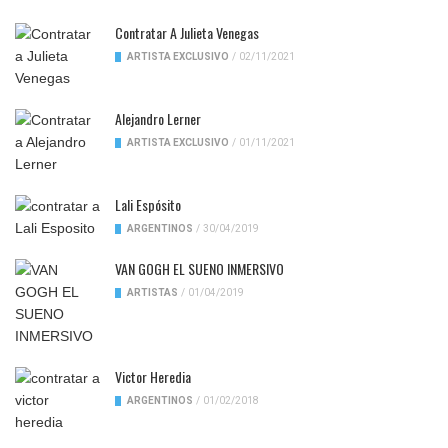
Contratar A Julieta Venegas
ARTISTA EXCLUSIVO
/
02/11/2021
Alejandro Lerner
ARTISTA EXCLUSIVO
/
01/11/2021
Lali Espósito
ARGENTINOS
/
30/04/2019
VAN GOGH EL SUENO INMERSIVO
ARTISTAS
/
01/04/2019
Victor Heredia
ARGENTINOS
/
01/02/2018