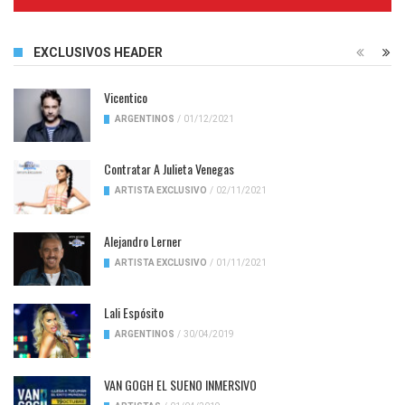
Complete
EXCLUSIVOS HEADER
Vicentico
ARGENTINOS
/
01/12/2021
Contratar A Julieta Venegas
ARTISTA EXCLUSIVO
/
02/11/2021
Alejandro Lerner
ARTISTA EXCLUSIVO
/
01/11/2021
Lali Espósito
ARGENTINOS
/
30/04/2019
VAN GOGH EL SUENO INMERSIVO