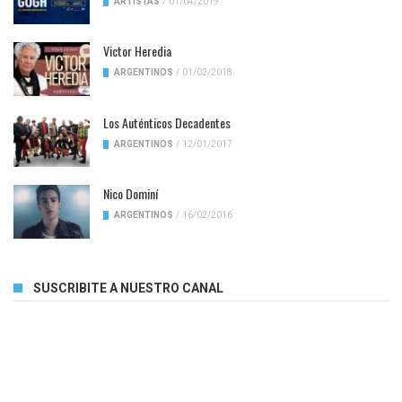
ARTISTAS
/
01/04/2019
Victor Heredia
ARGENTINOS
/
01/02/2018
Los Auténticos Decadentes
ARGENTINOS
/
12/01/2017
Nico Dominí
ARGENTINOS
/
16/02/2016
SUSCRIBITE A NUESTRO CANAL