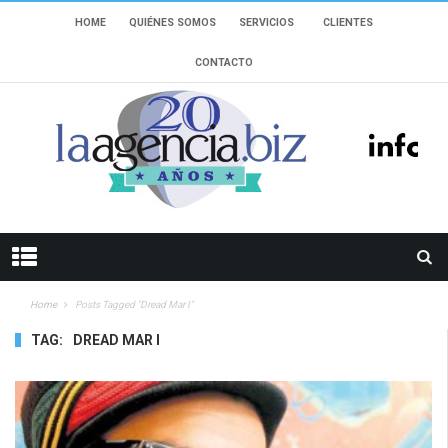
HOME
QUIÉNES SOMOS
SERVICIOS
CLIENTES
CONTACTO
Home
Posts Tagged "dread Mar I"
TAG:
DREAD MAR I