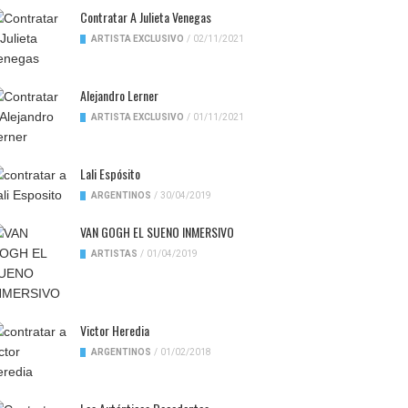
Contratar A Julieta Venegas
ARTISTA EXCLUSIVO
/
02/11/2021
Alejandro Lerner
ARTISTA EXCLUSIVO
/
01/11/2021
Lali Espósito
ARGENTINOS
/
30/04/2019
VAN GOGH EL SUENO INMERSIVO
ARTISTAS
/
01/04/2019
Victor Heredia
ARGENTINOS
/
01/02/2018