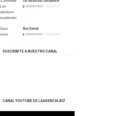
Los Auténticos Decadentes
ARGENTINOS
/
12/01/2017
Nico Dominí
ARGENTINOS
/
16/02/2016
SUSCRIBITE A NUESTRO CANAL
CANAL YOUTUBE DE LAAGENCIA.BIZ