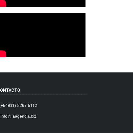
ONTACTO
 (+54911) 3267 5112
 info@laagencia.biz