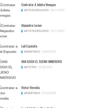
Contratar A Julieta Venegas
ARTISTA EXCLUSIVO
/
02/11/2021
Alejandro Lerner
ARTISTA EXCLUSIVO
/
01/11/2021
Lali Espósito
ARGENTINOS
/
30/04/2019
VAN GOGH EL SUENO INMERSIVO
ARTISTAS
/
01/04/2019
Victor Heredia
ARGENTINOS
/
01/02/2018