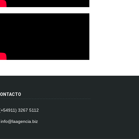
ONTACTO
 (+54911) 3267 5112
 info@laagencia.biz