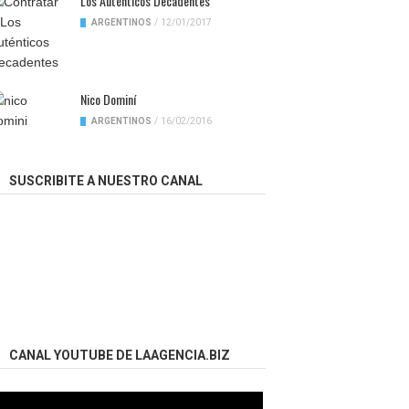
Los Auténticos Decadentes
ARGENTINOS
/
12/01/2017
Nico Dominí
ARGENTINOS
/
16/02/2016
SUSCRIBITE A NUESTRO CANAL
CANAL YOUTUBE DE LAAGENCIA.BIZ