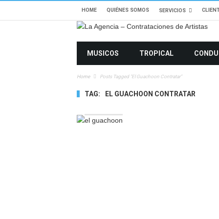
HOME
QUIÉNES SOMOS
CLIEN
SERVICIOS
MUSICOS
TROPICAL
CONDU
Home
Posts Tagged "el Guachoon Contratar"
TAG:
EL GUACHOON CONTRATAR
8489 VIEWS