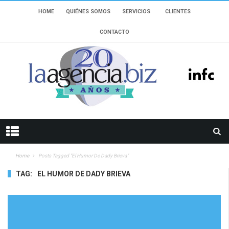
HOME
QUIÉNES SOMOS
SERVICIOS
CLIENTES
CONTACTO
Home
Posts Tagged "El Humor De Dady Brieva"
TAG:
EL HUMOR DE DADY BRIEVA