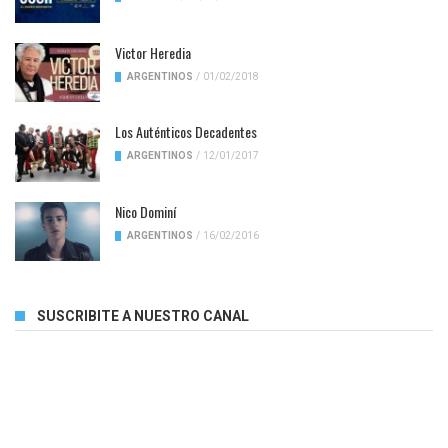
Victor Heredia
ARGENTINOS
/
01/02/2018
Los Auténticos Decadentes
ARGENTINOS
/
12/01/2017
Nico Dominí
ARGENTINOS
/
16/02/2016
SUSCRIBITE A NUESTRO CANAL