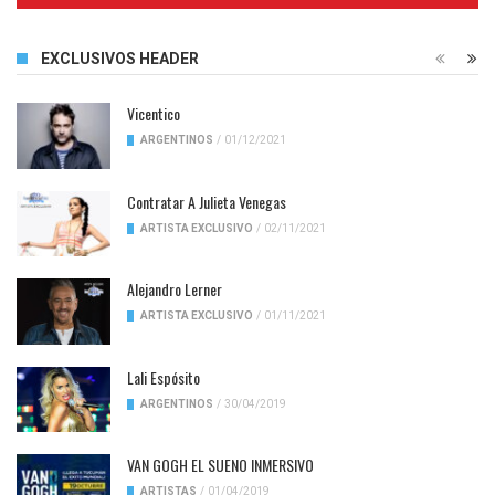
EXCLUSIVOS HEADER
Vicentico
ARGENTINOS
/
01/12/2021
Contratar A Julieta Venegas
ARTISTA EXCLUSIVO
/
02/11/2021
Alejandro Lerner
ARTISTA EXCLUSIVO
/
01/11/2021
Lali Espósito
ARGENTINOS
/
30/04/2019
VAN GOGH EL SUENO INMERSIVO
ARTISTAS
/
01/04/2019