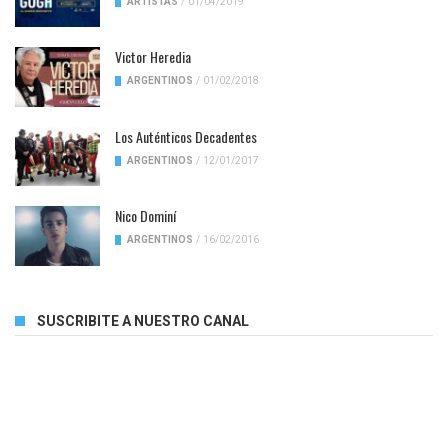
ARTISTAS
/
01/04/2019
Victor Heredia
ARGENTINOS
/
01/02/2018
Los Auténticos Decadentes
ARGENTINOS
/
12/01/2017
Nico Dominí
ARGENTINOS
/
16/02/2016
SUSCRIBITE A NUESTRO CANAL