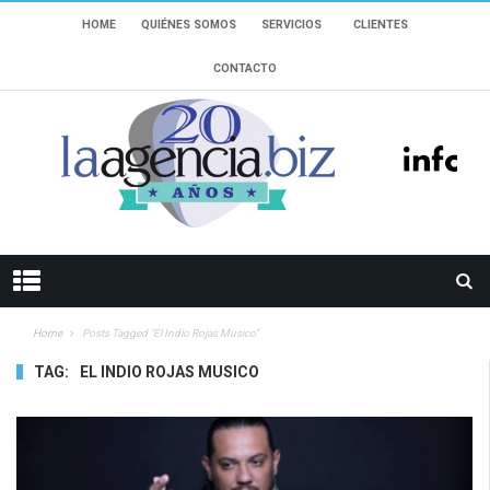
HOME
QUIÉNES SOMOS
SERVICIOS
CLIENTES
CONTACTO
Home
Posts Tagged "El Indio Rojas Musico"
TAG:
EL INDIO ROJAS MUSICO