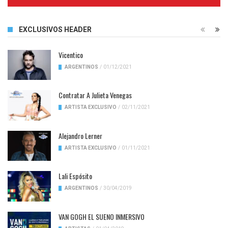
Complete
EXCLUSIVOS HEADER
Vicentico
ARGENTINOS
/
01/12/2021
Contratar A Julieta Venegas
ARTISTA EXCLUSIVO
/
02/11/2021
Alejandro Lerner
ARTISTA EXCLUSIVO
/
01/11/2021
Lali Espósito
ARGENTINOS
/
30/04/2019
VAN GOGH EL SUENO INMERSIVO