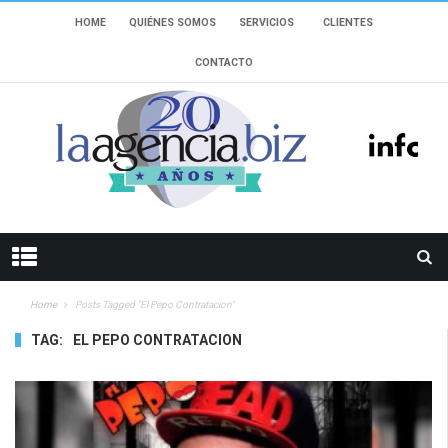
HOME
QUIÉNES SOMOS
SERVICIOS
CLIENTES
CONTACTO
Home
Posts Tagged "el Pepo Contratacion"
TAG:
EL PEPO CONTRATACION