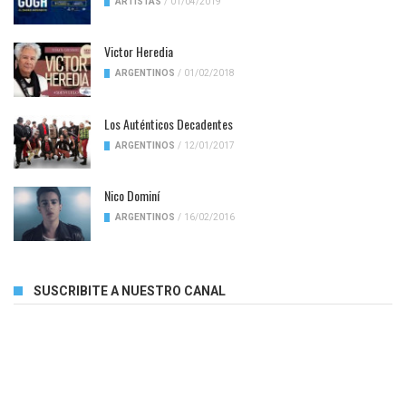
ARTISTAS
/
01/04/2019
Victor Heredia
ARGENTINOS
/
01/02/2018
Los Auténticos Decadentes
ARGENTINOS
/
12/01/2017
Nico Dominí
ARGENTINOS
/
16/02/2016
SUSCRIBITE A NUESTRO CANAL