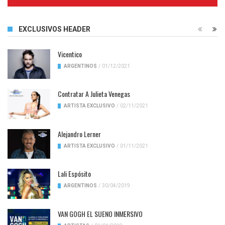
Complete
EXCLUSIVOS HEADER
Vicentico
ARGENTINOS
/
01/12/2021
Contratar A Julieta Venegas
ARTISTA EXCLUSIVO
/
02/11/2021
Alejandro Lerner
ARTISTA EXCLUSIVO
/
01/11/2021
Lali Espósito
ARGENTINOS
/
30/04/2019
VAN GOGH EL SUENO INMERSIVO