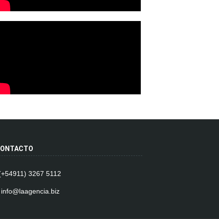
ONTACTO
 (+54911) 3267 5112
 info@laagencia.biz