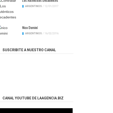
Los Auténticos Decadentes
ARGENTINOS
/
12/01/2017
Nico Dominí
ARGENTINOS
/
16/02/2016
SUSCRIBITE A NUESTRO CANAL
CANAL YOUTUBE DE LAAGENCIA.BIZ