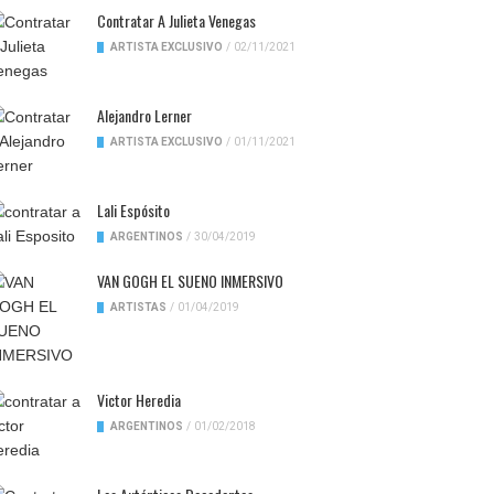
Contratar A Julieta Venegas
ARTISTA EXCLUSIVO
/
02/11/2021
Alejandro Lerner
ARTISTA EXCLUSIVO
/
01/11/2021
Lali Espósito
ARGENTINOS
/
30/04/2019
VAN GOGH EL SUENO INMERSIVO
ARTISTAS
/
01/04/2019
Victor Heredia
ARGENTINOS
/
01/02/2018