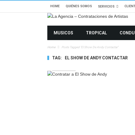
HOME
QUIÉNES SOMOS
CLIEN
SERVICIOS
MUSICOS
TROPICAL
CONDU
Home
Posts Tagged "El Show De Andy Contactar"
TAG:
EL SHOW DE ANDY CONTACTAR
8501 VIEWS