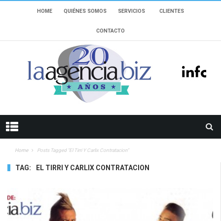
HOME
QUIÉNES SOMOS
SERVICIOS
CLIENTES
CONTACTO
Home
Posts Tagged "el Tirri Y Carlix Contratacion"
TAG:
EL TIRRI Y CARLIX CONTRATACION