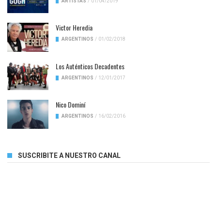
ARTISTAS
/
01/04/2019
Victor Heredia
ARGENTINOS
/
01/02/2018
Los Auténticos Decadentes
ARGENTINOS
/
12/01/2017
Nico Dominí
ARGENTINOS
/
16/02/2016
SUSCRIBITE A NUESTRO CANAL