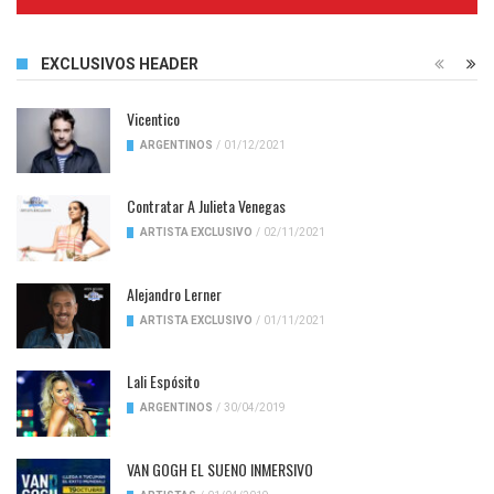
Complete
EXCLUSIVOS HEADER
Vicentico
ARGENTINOS
/
01/12/2021
Contratar A Julieta Venegas
ARTISTA EXCLUSIVO
/
02/11/2021
Alejandro Lerner
ARTISTA EXCLUSIVO
/
01/11/2021
Lali Espósito
ARGENTINOS
/
30/04/2019
VAN GOGH EL SUENO INMERSIVO