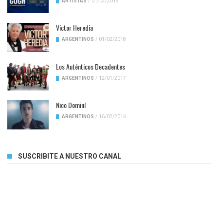
ARTISTAS
/
01/04/2019
Victor Heredia
ARGENTINOS
/
01/02/2018
Los Auténticos Decadentes
ARGENTINOS
/
12/01/2017
Nico Dominí
ARGENTINOS
/
16/02/2016
SUSCRIBITE A NUESTRO CANAL