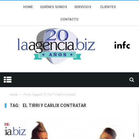
HOME
QUIÉNES SOMOS
SERVICIOS
CLIENTES
CONTACTO
Home
Posts Tagged "el Tirri Y Carlix Contratar"
TAG:
EL TIRRI Y CARLIX CONTRATAR