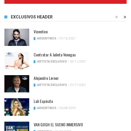
Complete
EXCLUSIVOS HEADER
Vicentico
ARGENTINOS
/
01/12/2021
Contratar A Julieta Venegas
ARTISTA EXCLUSIVO
/
02/11/2021
Alejandro Lerner
ARTISTA EXCLUSIVO
/
01/11/2021
Lali Espósito
ARGENTINOS
/
30/04/2019
VAN GOGH EL SUENO INMERSIVO