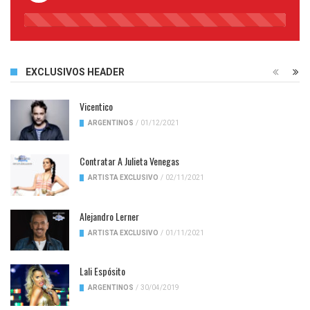
45%
Complete
EXCLUSIVOS HEADER
Vicentico
ARGENTINOS
/
01/12/2021
Contratar A Julieta Venegas
ARTISTA EXCLUSIVO
/
02/11/2021
Alejandro Lerner
ARTISTA EXCLUSIVO
/
01/11/2021
Lali Espósito
ARGENTINOS
/
30/04/2019