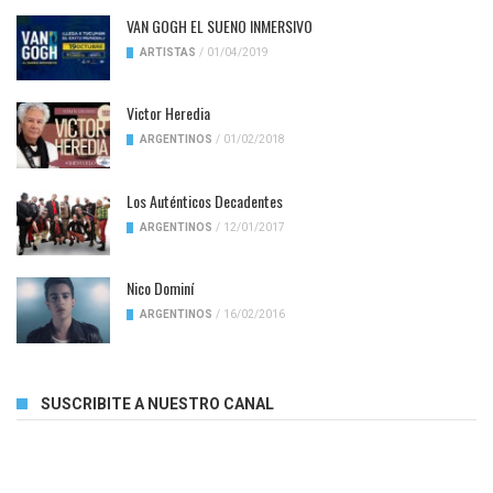
VAN GOGH EL SUENO INMERSIVO
ARTISTAS
/
01/04/2019
Victor Heredia
ARGENTINOS
/
01/02/2018
Los Auténticos Decadentes
ARGENTINOS
/
12/01/2017
Nico Dominí
ARGENTINOS
/
16/02/2016
SUSCRIBITE A NUESTRO CANAL