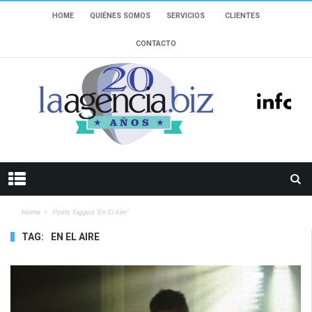
HOME
QUIÉNES SOMOS
SERVICIOS
CLIENTES
CONTACTO
Home
Posts Tagged "en El Aire"
TAG:
EN EL AIRE