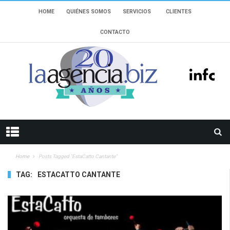
HOME
QUIÉNES SOMOS
SERVICIOS
CLIENTES
CONTACTO
Home
Posts Tagged "EstaCatto Cantante"
TAG:
ESTACATTO CANTANTE