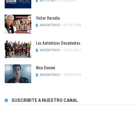
ARTISTAS
/
01/04/2019
Victor Heredia
ARGENTINOS
/
01/02/2018
Los Auténticos Decadentes
ARGENTINOS
/
12/01/2017
Nico Dominí
ARGENTINOS
/
16/02/2016
SUSCRIBITE A NUESTRO CANAL