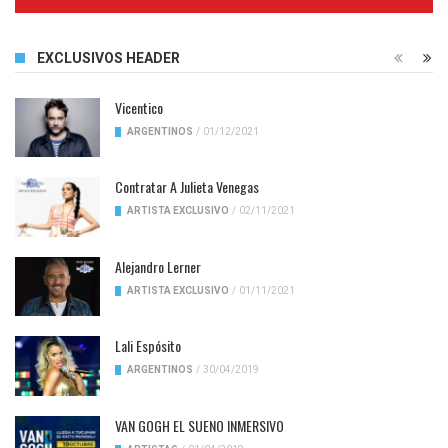
Complete
EXCLUSIVOS HEADER
Vicentico
ARGENTINOS
/
01/12/2021
Contratar A Julieta Venegas
ARTISTA EXCLUSIVO
/
02/11/2021
Alejandro Lerner
ARTISTA EXCLUSIVO
/
01/11/2021
Lali Espósito
ARGENTINOS
/
30/04/2019
VAN GOGH EL SUENO INMERSIVO