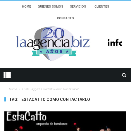
HOME
QUIÉNES SOMOS
SERVICIOS
CLIENTES
CONTACTO
Home
Posts Tagged "EstaCatto Como Contactarlo"
TAG:
ESTACATTO COMO CONTACTARLO