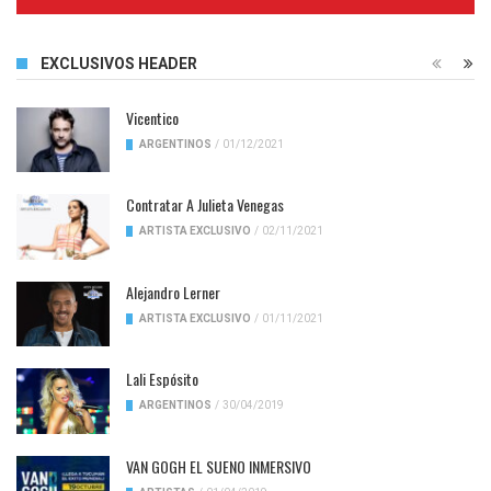
Complete
EXCLUSIVOS HEADER
Vicentico
ARGENTINOS
/
01/12/2021
Contratar A Julieta Venegas
ARTISTA EXCLUSIVO
/
02/11/2021
Alejandro Lerner
ARTISTA EXCLUSIVO
/
01/11/2021
Lali Espósito
ARGENTINOS
/
30/04/2019
VAN GOGH EL SUENO INMERSIVO