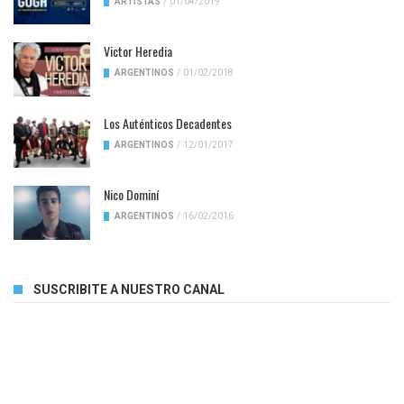
ARTISTAS
/
01/04/2019
Victor Heredia
ARGENTINOS
/
01/02/2018
Los Auténticos Decadentes
ARGENTINOS
/
12/01/2017
Nico Dominí
ARGENTINOS
/
16/02/2016
SUSCRIBITE A NUESTRO CANAL