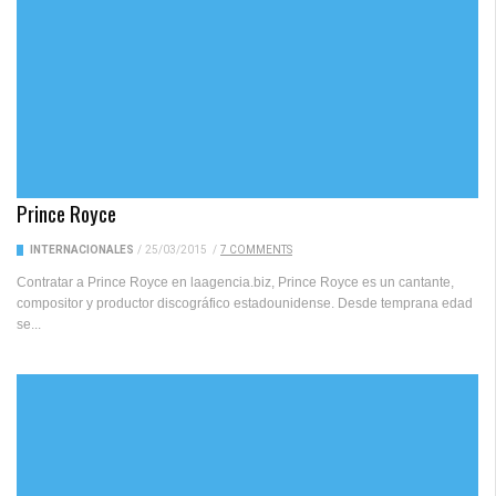
Prince Royce
INTERNACIONALES
/
25/03/2015
/
7 COMMENTS
Contratar a Prince Royce en laagencia.biz, Prince Royce es un cantante,
compositor y productor discográfico estadounidense. Desde temprana edad
se...