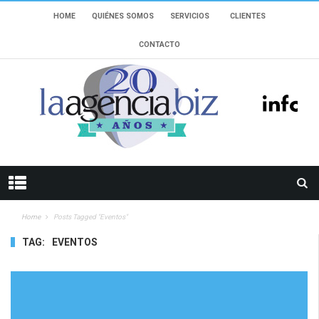
HOME
QUIÉNES SOMOS
SERVICIOS
CLIENTES
CONTACTO
Home
Posts Tagged "eventos"
TAG:
EVENTOS