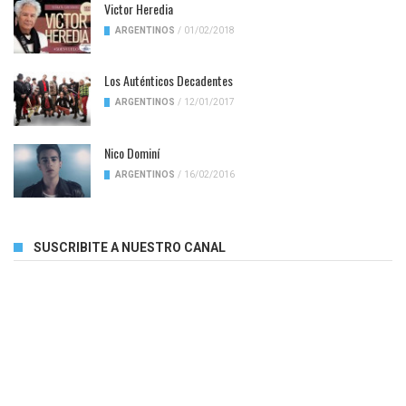
Victor Heredia
ARGENTINOS
/
01/02/2018
Los Auténticos Decadentes
ARGENTINOS
/
12/01/2017
Nico Dominí
ARGENTINOS
/
16/02/2016
SUSCRIBITE A NUESTRO CANAL