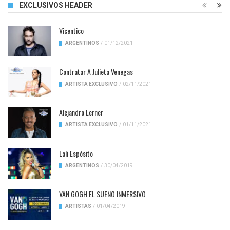
EXCLUSIVOS HEADER
Vicentico
ARGENTINOS
/
01/12/2021
Contratar A Julieta Venegas
ARTISTA EXCLUSIVO
/
02/11/2021
Alejandro Lerner
ARTISTA EXCLUSIVO
/
01/11/2021
Lali Espósito
ARGENTINOS
/
30/04/2019
VAN GOGH EL SUENO INMERSIVO
ARTISTAS
/
01/04/2019