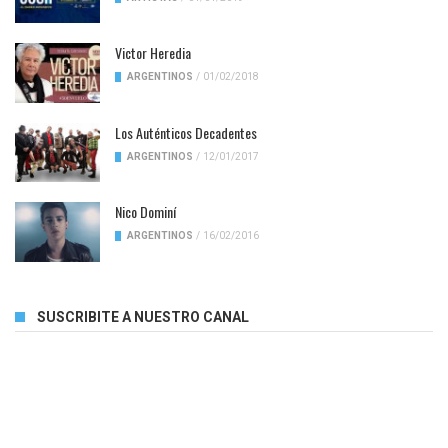
Victor Heredia
ARGENTINOS
/
01/02/2018
Los Auténticos Decadentes
ARGENTINOS
/
12/01/2017
Nico Dominí
ARGENTINOS
/
16/02/2016
SUSCRIBITE A NUESTRO CANAL