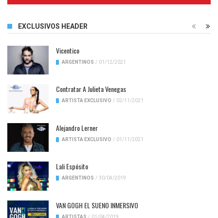
EXCLUSIVOS HEADER
Vicentico
ARGENTINOS
/
01/12/2021
Contratar A Julieta Venegas
ARTISTA EXCLUSIVO
/
02/11/2021
Alejandro Lerner
ARTISTA EXCLUSIVO
/
01/11/2021
Lali Espósito
ARGENTINOS
/
30/04/2019
VAN GOGH EL SUENO INMERSIVO
ARTISTAS
/
01/04/2019