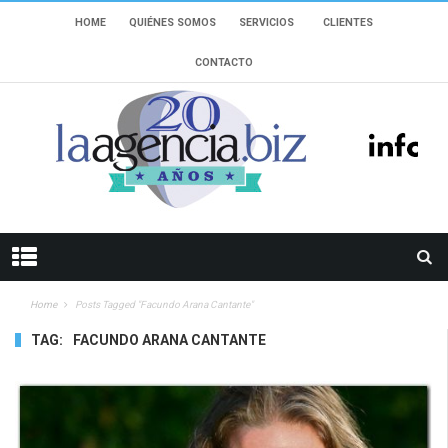
HOME
QUIÉNES SOMOS
SERVICIOS
CLIENTES
CONTACTO
Home
Posts Tagged "Facundo Arana Cantante"
TAG:
FACUNDO ARANA CANTANTE