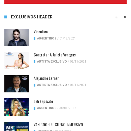
Complete
EXCLUSIVOS HEADER
Vicentico
ARGENTINOS
/
01/12/2021
Contratar A Julieta Venegas
ARTISTA EXCLUSIVO
/
02/11/2021
Alejandro Lerner
ARTISTA EXCLUSIVO
/
01/11/2021
Lali Espósito
ARGENTINOS
/
30/04/2019
VAN GOGH EL SUENO INMERSIVO