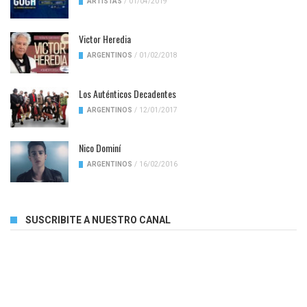
ARTISTAS
/
01/04/2019
Victor Heredia
ARGENTINOS
/
01/02/2018
Los Auténticos Decadentes
ARGENTINOS
/
12/01/2017
Nico Dominí
ARGENTINOS
/
16/02/2016
SUSCRIBITE A NUESTRO CANAL