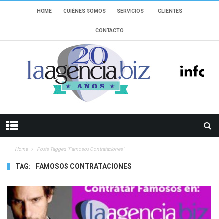
HOME
QUIÉNES SOMOS
SERVICIOS
CLIENTES
CONTACTO
Home
Posts Tagged "famosos Contrataciones"
TAG:
FAMOSOS CONTRATACIONES