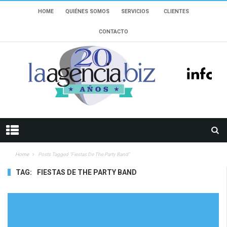
HOME
QUIÉNES SOMOS
SERVICIOS
CLIENTES
CONTACTO
Home
Posts Tagged "Fiestas De The Party Band"
TAG:
FIESTAS DE THE PARTY BAND