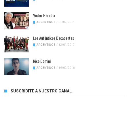
Victor Heredia
ARGENTINOS
/
01/02/2018
Los Auténticos Decadentes
ARGENTINOS
/
12/01/2017
Nico Dominí
ARGENTINOS
/
16/02/2016
SUSCRIBITE A NUESTRO CANAL