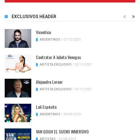
EXCLUSIVOS HEADER
Vicentico
ARGENTINOS
/
01/12/2021
Contratar A Julieta Venegas
ARTISTA EXCLUSIVO
/
02/11/2021
Alejandro Lerner
ARTISTA EXCLUSIVO
/
01/11/2021
Lali Espósito
ARGENTINOS
/
30/04/2019
VAN GOGH EL SUENO INMERSIVO
ARTISTAS
/
01/04/2019