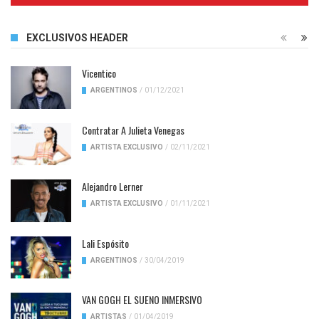
EXCLUSIVOS HEADER
Vicentico
ARGENTINOS
/
01/12/2021
Contratar A Julieta Venegas
ARTISTA EXCLUSIVO
/
02/11/2021
Alejandro Lerner
ARTISTA EXCLUSIVO
/
01/11/2021
Lali Espósito
ARGENTINOS
/
30/04/2019
VAN GOGH EL SUENO INMERSIVO
ARTISTAS
/
01/04/2019