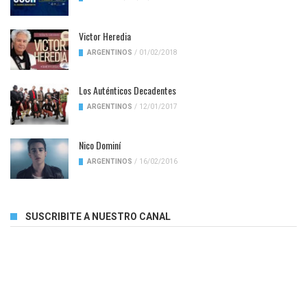
Victor Heredia
ARGENTINOS
/
01/02/2018
Los Auténticos Decadentes
ARGENTINOS
/
12/01/2017
Nico Dominí
ARGENTINOS
/
16/02/2016
SUSCRIBITE A NUESTRO CANAL