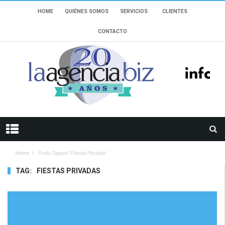
HOME
QUIÉNES SOMOS
SERVICIOS
CLIENTES
CONTACTO
Home
Posts Tagged "fiestas Privadas"
TAG:
FIESTAS PRIVADAS