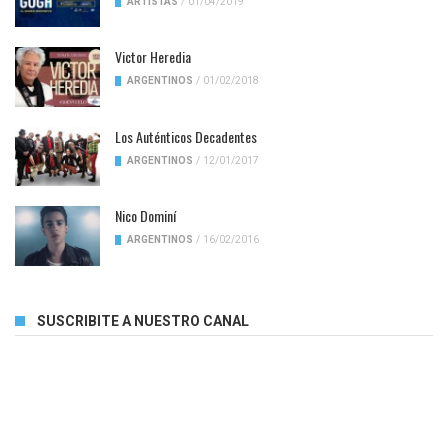
ARTISTAS
/
01/04/2019
Victor Heredia
ARGENTINOS
/
01/02/2018
Los Auténticos Decadentes
ARGENTINOS
/
12/01/2017
Nico Dominí
ARGENTINOS
/
16/02/2016
SUSCRIBITE A NUESTRO CANAL