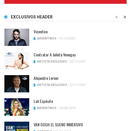
Complete
EXCLUSIVOS HEADER
Vicentico
ARGENTINOS
/
01/12/2021
Contratar A Julieta Venegas
ARTISTA EXCLUSIVO
/
02/11/2021
Alejandro Lerner
ARTISTA EXCLUSIVO
/
01/11/2021
Lali Espósito
ARGENTINOS
/
30/04/2019
VAN GOGH EL SUENO INMERSIVO