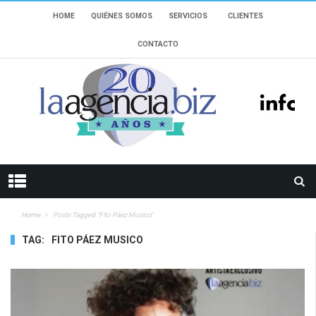
HOME
QUIÉNES SOMOS
SERVICIOS
CLIENTES
CONTACTO
Home
Posts Tagged "Fito Páez Musico"
TAG:
FITO PÁEZ MUSICO