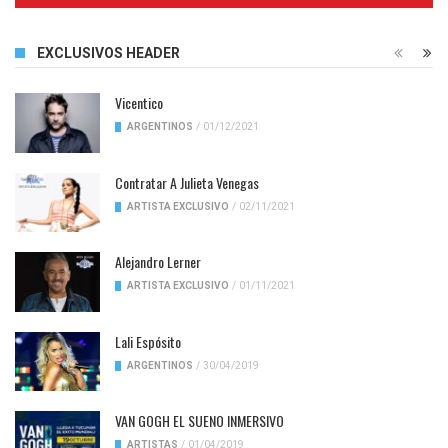
EXCLUSIVOS HEADER
Vicentico
ARGENTINOS
/
01/12/2021
Contratar A Julieta Venegas
ARTISTA EXCLUSIVO
/
02/11/2021
Alejandro Lerner
ARTISTA EXCLUSIVO
/
01/11/2021
Lali Espósito
ARGENTINOS
/
30/04/2019
VAN GOGH EL SUENO INMERSIVO
ARTISTAS
/
01/04/2019