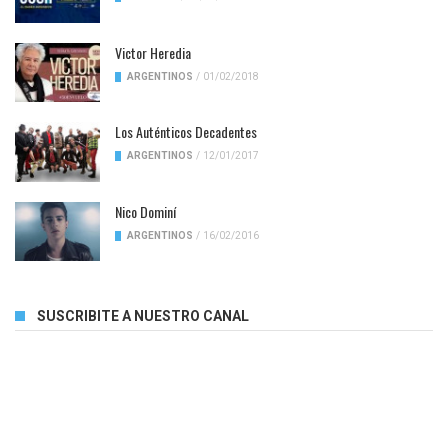
Victor Heredia
ARGENTINOS
/
01/02/2018
Los Auténticos Decadentes
ARGENTINOS
/
12/01/2017
Nico Dominí
ARGENTINOS
/
16/02/2016
SUSCRIBITE A NUESTRO CANAL