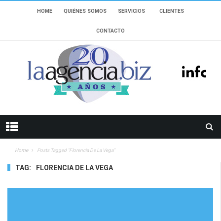
HOME
QUIÉNES SOMOS
SERVICIOS
CLIENTES
CONTACTO
Home
Posts Tagged "Florencia De La Vega"
TAG:
FLORENCIA DE LA VEGA