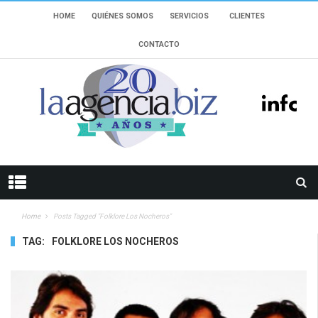
HOME
QUIÉNES SOMOS
SERVICIOS
CLIENTES
CONTACTO
Home
Posts Tagged "Folklore Los Nocheros"
TAG:
FOLKLORE LOS NOCHEROS