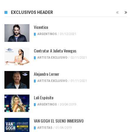
EXCLUSIVOS HEADER
Vicentico
ARGENTINOS
/
01/12/2021
Contratar A Julieta Venegas
ARTISTA EXCLUSIVO
/
02/11/2021
Alejandro Lerner
ARTISTA EXCLUSIVO
/
01/11/2021
Lali Espósito
ARGENTINOS
/
30/04/2019
VAN GOGH EL SUENO INMERSIVO
ARTISTAS
/
01/04/2019