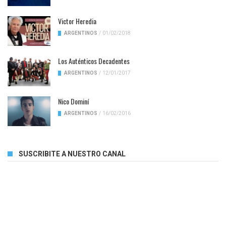
Victor Heredia
ARGENTINOS
/
01/02/2018
Los Auténticos Decadentes
ARGENTINOS
/
12/01/2017
Nico Dominí
ARGENTINOS
/
16/02/2016
SUSCRIBITE A NUESTRO CANAL