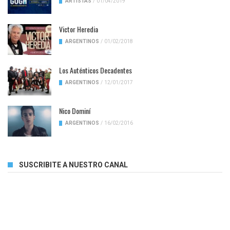
ARTISTAS
/
01/04/2019
Victor Heredia
ARGENTINOS
/
01/02/2018
Los Auténticos Decadentes
ARGENTINOS
/
12/01/2017
Nico Dominí
ARGENTINOS
/
16/02/2016
SUSCRIBITE A NUESTRO CANAL