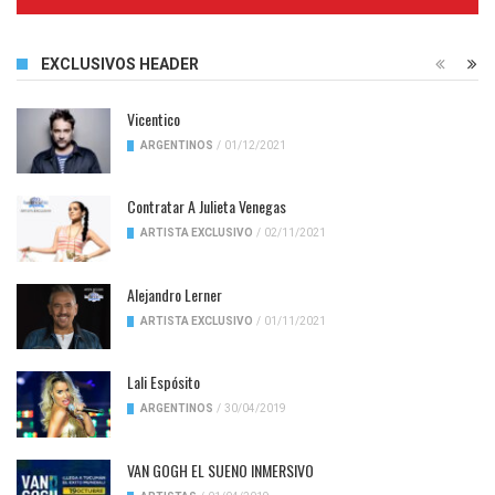
Complete
EXCLUSIVOS HEADER
Vicentico
ARGENTINOS
/
01/12/2021
Contratar A Julieta Venegas
ARTISTA EXCLUSIVO
/
02/11/2021
Alejandro Lerner
ARTISTA EXCLUSIVO
/
01/11/2021
Lali Espósito
ARGENTINOS
/
30/04/2019
VAN GOGH EL SUENO INMERSIVO