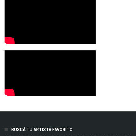
BUSCÁ TU ARTISTA FAVORITO