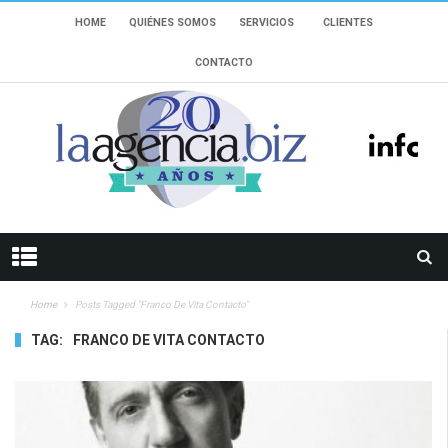
HOME
QUIÉNES SOMOS
SERVICIOS
CLIENTES
CONTACTO
Home
Posts Tagged "Franco De Vita Contacto"
TAG:
FRANCO DE VITA CONTACTO