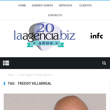
HOME
QUIÉNES SOMOS
SERVICIOS
CLIENTES
CONTACTO
Home
Posts Tagged "Freddy Villarreal"
TAG:
FREDDY VILLARREAL