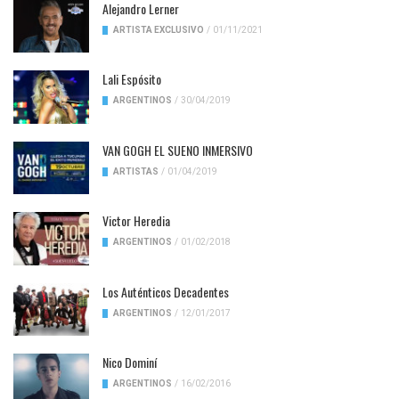
Alejandro Lerner
ARTISTA EXCLUSIVO
/
01/11/2021
Lali Espósito
ARGENTINOS
/
30/04/2019
VAN GOGH EL SUENO INMERSIVO
ARTISTAS
/
01/04/2019
Victor Heredia
ARGENTINOS
/
01/02/2018
Los Auténticos Decadentes
ARGENTINOS
/
12/01/2017
Nico Dominí
ARGENTINOS
/
16/02/2016