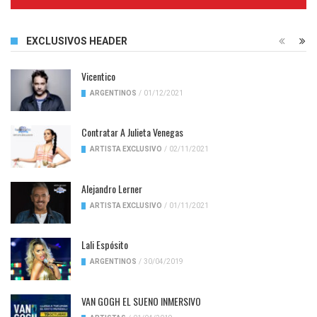
Complete
EXCLUSIVOS HEADER
Vicentico
ARGENTINOS
/
01/12/2021
Contratar A Julieta Venegas
ARTISTA EXCLUSIVO
/
02/11/2021
Alejandro Lerner
ARTISTA EXCLUSIVO
/
01/11/2021
Lali Espósito
ARGENTINOS
/
30/04/2019
VAN GOGH EL SUENO INMERSIVO