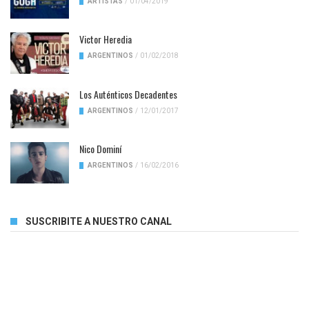
ARTISTAS
/
01/04/2019
Victor Heredia
ARGENTINOS
/
01/02/2018
Los Auténticos Decadentes
ARGENTINOS
/
12/01/2017
Nico Dominí
ARGENTINOS
/
16/02/2016
SUSCRIBITE A NUESTRO CANAL