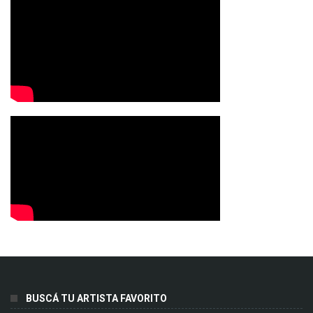
BUSCÁ TU ARTISTA FAVORITO