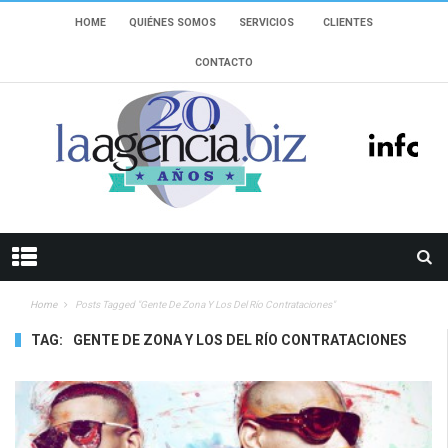
HOME
QUIÉNES SOMOS
SERVICIOS
CLIENTES
CONTACTO
Home
Posts Tagged "Gente De Zona Y Los Del Río Contrataciones"
TAG:
GENTE DE ZONA Y LOS DEL RÍO CONTRATACIONES