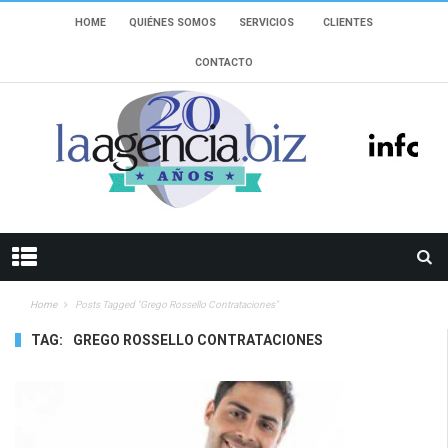
HOME
QUIÉNES SOMOS
SERVICIOS
CLIENTES
CONTACTO
Home
Posts Tagged "Grego Rossello Contrataciones"
TAG:
GREGO ROSSELLO CONTRATACIONES