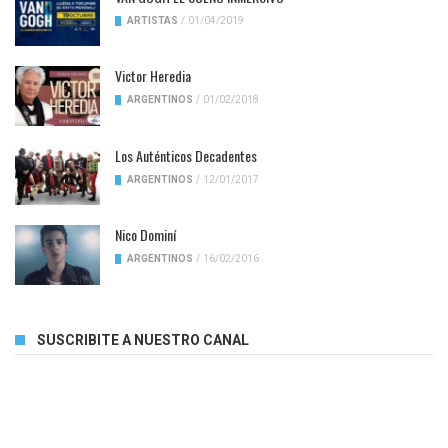
ARTISTAS
/
01/04/2019
Victor Heredia
ARGENTINOS
/
01/02/2018
Los Auténticos Decadentes
ARGENTINOS
/
12/01/2017
Nico Dominí
ARGENTINOS
/
16/02/2016
SUSCRIBITE A NUESTRO CANAL