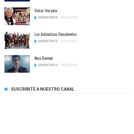
Victor Heredia
ARGENTINOS
/
01/02/2018
Los Auténticos Decadentes
ARGENTINOS
/
12/01/2017
Nico Dominí
ARGENTINOS
/
16/02/2016
SUSCRIBITE A NUESTRO CANAL