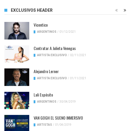
EXCLUSIVOS HEADER
Vicentico
ARGENTINOS
/
01/12/2021
Contratar A Julieta Venegas
ARTISTA EXCLUSIVO
/
02/11/2021
Alejandro Lerner
ARTISTA EXCLUSIVO
/
01/11/2021
Lali Espósito
ARGENTINOS
/
30/04/2019
VAN GOGH EL SUENO INMERSIVO
ARTISTAS
/
01/04/2019