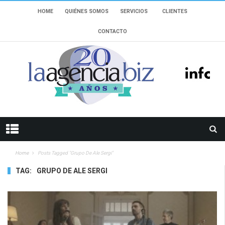
HOME
QUIÉNES SOMOS
SERVICIOS
CLIENTES
CONTACTO
Home
Posts Tagged "grupo De Ale Sergi"
TAG:
GRUPO DE ALE SERGI