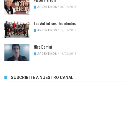
ARGENTINOS
/
01/02/2018
Los Auténticos Decadentes
ARGENTINOS
/
12/01/2017
Nico Dominí
ARGENTINOS
/
16/02/2016
SUSCRIBITE A NUESTRO CANAL