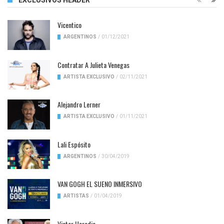
EXCLUSIVOS HEADER
Vicentico
ARGENTINOS
/
01/12/2021
Contratar A Julieta Venegas
ARTISTA EXCLUSIVO
/
02/11/2021
Alejandro Lerner
ARTISTA EXCLUSIVO
/
01/11/2021
Lali Espósito
ARGENTINOS
/
30/04/2019
VAN GOGH EL SUENO INMERSIVO
ARTISTAS
/
01/04/2019
Victor Heredia