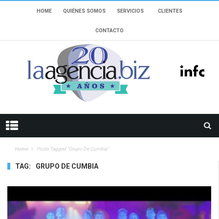
HOME
QUIÉNES SOMOS
SERVICIOS
CLIENTES
CONTACTO
Home
Posts Tagged "grupo De Cumbia"
TAG:
GRUPO DE CUMBIA