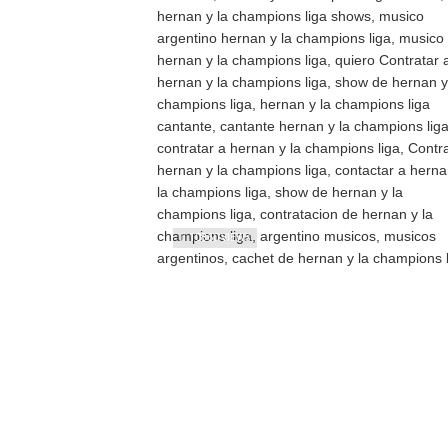
10860 VIEWS