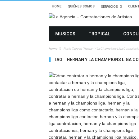
HOME
QUIÉNES SOMOS
CLIEN
SERVICIOS
MUSICOS
TROPICAL
CONDU
Home
Posts Tagged "hernan Y La Champions Liga Contrataci
TAG:
HERNAN Y LA CHAMPIONS LIGA C