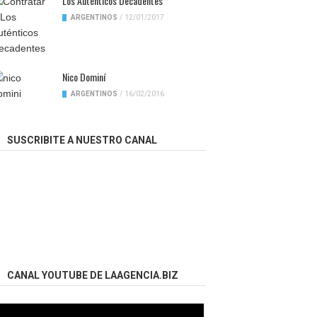
Los Auténticos Decadentes
ARGENTINOS
/
12/01/2017
Nico Dominí
ARGENTINOS
/
16/02/2016
SUSCRIBITE A NUESTRO CANAL
CANAL YOUTUBE DE LAAGENCIA.BIZ