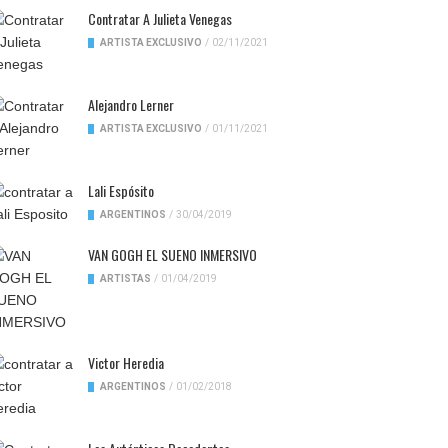
Contratar A Julieta Venegas
ARTISTA EXCLUSIVO
/
02/11/2021
Alejandro Lerner
ARTISTA EXCLUSIVO
/
01/11/2021
Lali Espósito
ARGENTINOS
/
30/04/2019
VAN GOGH EL SUENO INMERSIVO
ARTISTAS
/
01/04/2019
Victor Heredia
ARGENTINOS
/
01/02/2018