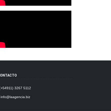
ONTACTO
 (+54911) 3267 5112
 info@laagencia.biz