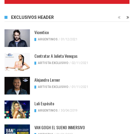
Complete
EXCLUSIVOS HEADER
Vicentico
ARGENTINOS
/
01/12/2021
Contratar A Julieta Venegas
ARTISTA EXCLUSIVO
/
02/11/2021
Alejandro Lerner
ARTISTA EXCLUSIVO
/
01/11/2021
Lali Espósito
ARGENTINOS
/
30/04/2019
VAN GOGH EL SUENO INMERSIVO