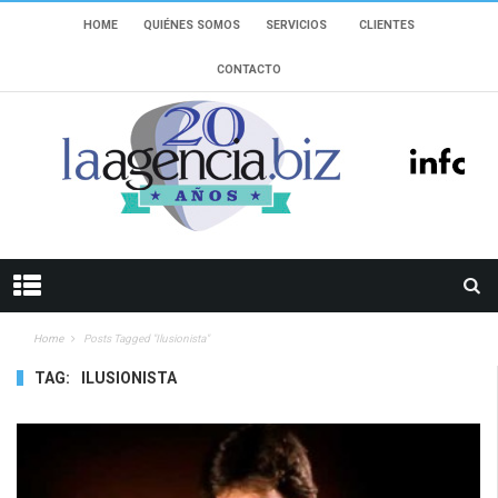
HOME
QUIÉNES SOMOS
SERVICIOS
CLIENTES
CONTACTO
Home
Posts Tagged "ilusionista"
TAG:
ILUSIONISTA