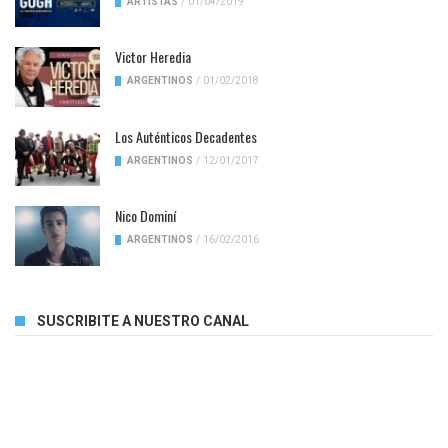
ARTISTAS
/
01/04/2019
Victor Heredia
ARGENTINOS
/
01/02/2018
Los Auténticos Decadentes
ARGENTINOS
/
12/01/2017
Nico Dominí
ARGENTINOS
/
16/02/2016
SUSCRIBITE A NUESTRO CANAL