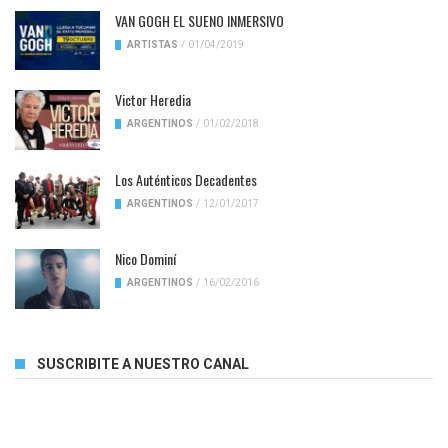
VAN GOGH EL SUENO INMERSIVO
ARTISTAS
/
01/04/2019
Victor Heredia
ARGENTINOS
/
01/02/2018
Los Auténticos Decadentes
ARGENTINOS
/
12/01/2017
Nico Dominí
ARGENTINOS
/
16/02/2016
SUSCRIBITE A NUESTRO CANAL