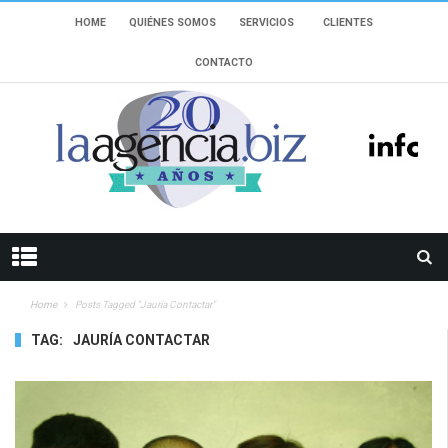
HOME
QUIÉNES SOMOS
SERVICIOS
CLIENTES
CONTACTO
Home
Posts Tagged "Jauría Contactar"
TAG:
JAURÍA CONTACTAR