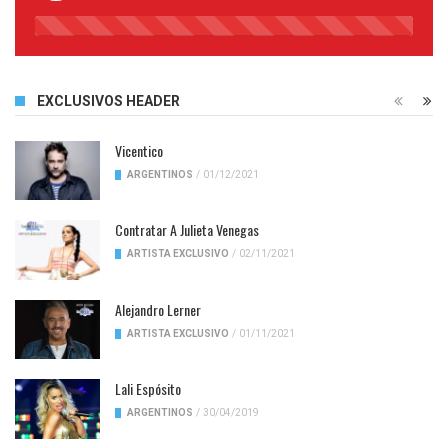
45%
Complete
EXCLUSIVOS HEADER
Vicentico
ARGENTINOS
/
01/12/2021
Contratar A Julieta Venegas
ARTISTA EXCLUSIVO
/
02/11/2021
Alejandro Lerner
ARTISTA EXCLUSIVO
/
01/11/2021
Lali Espósito
ARGENTINOS
/
30/04/2019