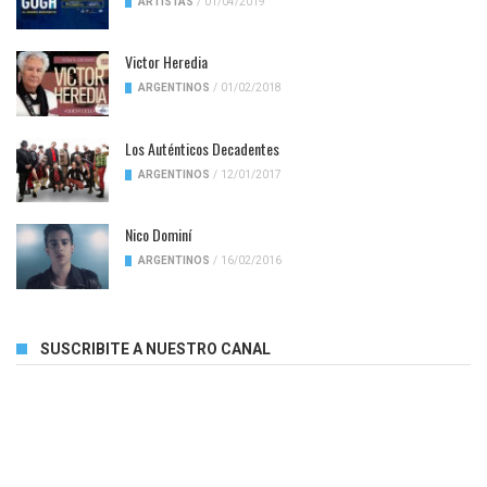
ARTISTAS
/
01/04/2019
Victor Heredia
ARGENTINOS
/
01/02/2018
Los Auténticos Decadentes
ARGENTINOS
/
12/01/2017
Nico Dominí
ARGENTINOS
/
16/02/2016
SUSCRIBITE A NUESTRO CANAL