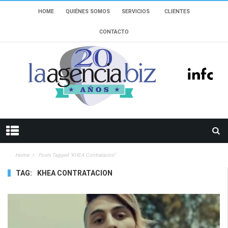
HOME
QUIÉNES SOMOS
SERVICIOS
CLIENTES
CONTACTO
Home
Posts Tagged "KHEA Contratacion"
TAG:
KHEA CONTRATACION