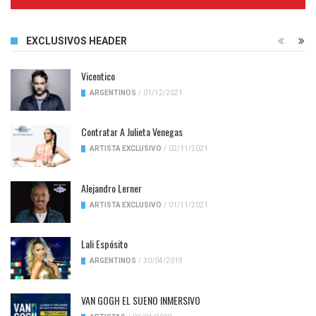
Complete
EXCLUSIVOS HEADER
Vicentico
ARGENTINOS
/
01/12/2021
Contratar A Julieta Venegas
ARTISTA EXCLUSIVO
/
02/11/2021
Alejandro Lerner
ARTISTA EXCLUSIVO
/
01/11/2021
Lali Espósito
ARGENTINOS
/
30/04/2019
VAN GOGH EL SUENO INMERSIVO