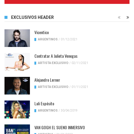
Complete
EXCLUSIVOS HEADER
Vicentico
ARGENTINOS
/
01/12/2021
Contratar A Julieta Venegas
ARTISTA EXCLUSIVO
/
02/11/2021
Alejandro Lerner
ARTISTA EXCLUSIVO
/
01/11/2021
Lali Espósito
ARGENTINOS
/
30/04/2019
VAN GOGH EL SUENO INMERSIVO