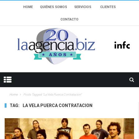
HOME
QUIÉNES SOMOS
SERVICIOS
CLIENTES
CONTACTO
Home
Posts Tagged "la Vela Puerca Contratacion"
TAG:
LA VELA PUERCA CONTRATACION