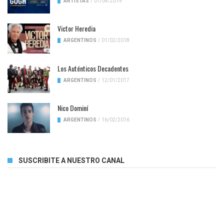
ARTISTAS
/
01/04/2019
Victor Heredia
ARGENTINOS
/
01/02/2018
Los Auténticos Decadentes
ARGENTINOS
/
12/01/2017
Nico Dominí
ARGENTINOS
/
16/02/2016
SUSCRIBITE A NUESTRO CANAL