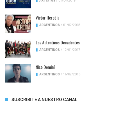
ARTISTAS
/
01/04/2019
Victor Heredia
ARGENTINOS
/
01/02/2018
Los Auténticos Decadentes
ARGENTINOS
/
12/01/2017
Nico Dominí
ARGENTINOS
/
16/02/2016
SUSCRIBITE A NUESTRO CANAL