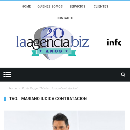
HOME
QUIÉNES SOMOS
SERVICIOS
CLIENTES
CONTACTO
Home
Posts Tagged "Mariano Iudica Contratacion"
TAG:
MARIANO IUDICA CONTRATACION