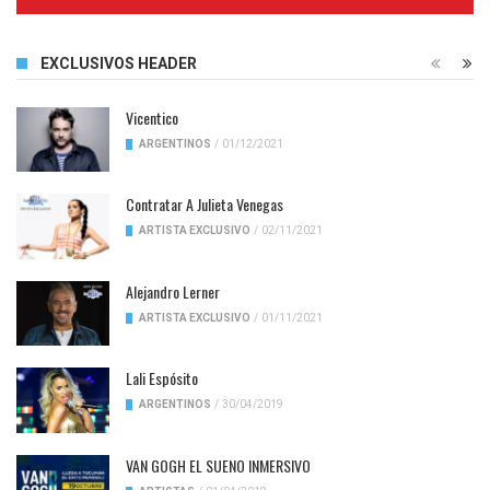
Complete
EXCLUSIVOS HEADER
Vicentico
ARGENTINOS
/
01/12/2021
Contratar A Julieta Venegas
ARTISTA EXCLUSIVO
/
02/11/2021
Alejandro Lerner
ARTISTA EXCLUSIVO
/
01/11/2021
Lali Espósito
ARGENTINOS
/
30/04/2019
VAN GOGH EL SUENO INMERSIVO