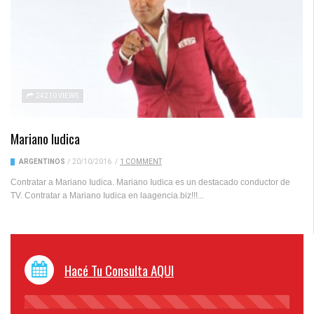
24210 VIEWS
Mariano Iudica
ARGENTINOS
/
20/10/2016
/
1 COMMENT
Contratar a Mariano Iudica. Mariano Iudica es un destacado conductor de
TV. Contratar a Mariano Iudica en laagencia.biz!!!...
Hacé Tu Consulta AQUI
45%