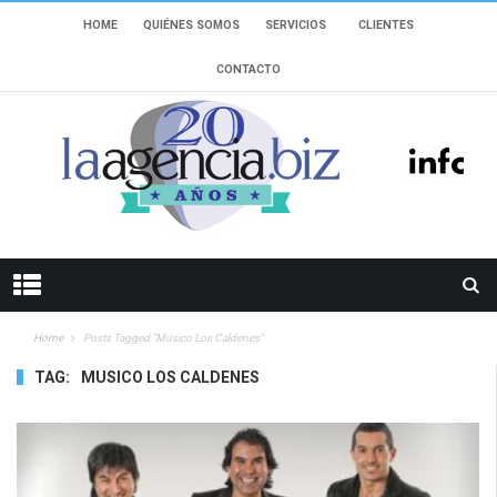
HOME
QUIÉNES SOMOS
SERVICIOS
CLIENTES
CONTACTO
Home
Posts Tagged "musico Los Caldenes"
TAG:
MUSICO LOS CALDENES