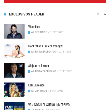
Complete
EXCLUSIVOS HEADER
Vicentico
ARGENTINOS
/
01/12/2021
Contratar A Julieta Venegas
ARTISTA EXCLUSIVO
/
02/11/2021
Alejandro Lerner
ARTISTA EXCLUSIVO
/
01/11/2021
Lali Espósito
ARGENTINOS
/
30/04/2019
VAN GOGH EL SUENO INMERSIVO