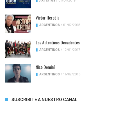
ARTISTAS
/
01/04/2019
Victor Heredia
ARGENTINOS
/
01/02/2018
Los Auténticos Decadentes
ARGENTINOS
/
12/01/2017
Nico Dominí
ARGENTINOS
/
16/02/2016
SUSCRIBITE A NUESTRO CANAL