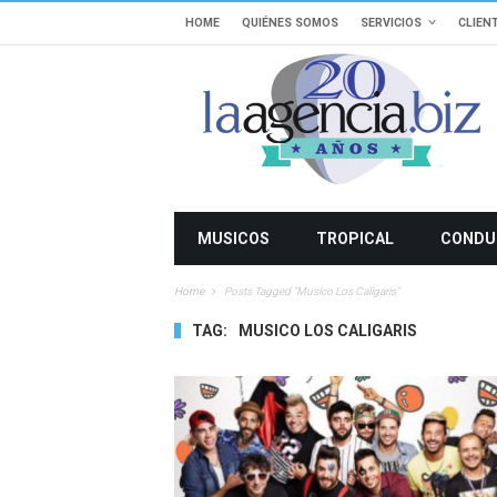
HOME
QUIÉNES SOMOS
SERVICIOS
CLIEN
MUSICOS
TROPICAL
CONDU
Home
Posts Tagged "musico Los Caligaris"
TAG:
MUSICO LOS CALIGARIS