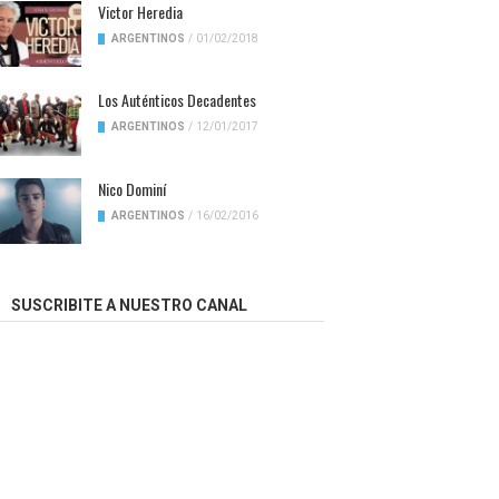
Victor Heredia
ARGENTINOS
/
01/02/2018
Los Auténticos Decadentes
ARGENTINOS
/
12/01/2017
Nico Dominí
ARGENTINOS
/
16/02/2016
SUSCRIBITE A NUESTRO CANAL