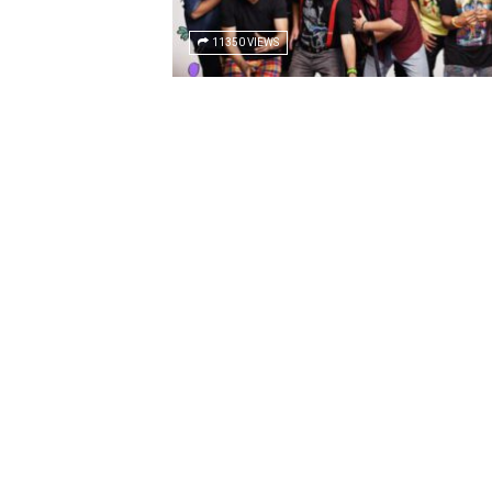
11350 VIEWS