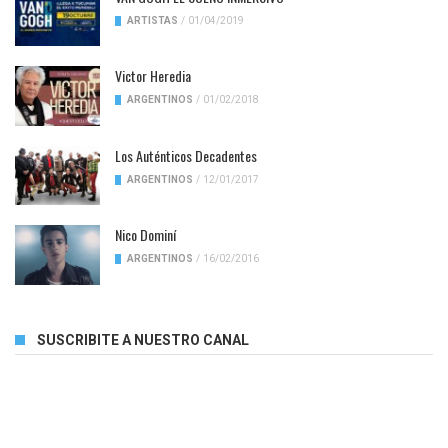
ARTISTAS
/
01/04/2019
Victor Heredia
ARGENTINOS
/
01/02/2018
Los Auténticos Decadentes
ARGENTINOS
/
12/01/2017
Nico Dominí
ARGENTINOS
/
16/02/2016
SUSCRIBITE A NUESTRO CANAL