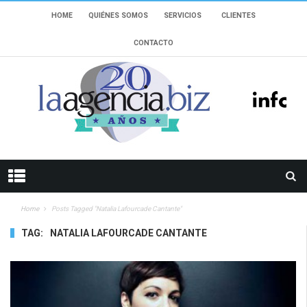
HOME
QUIÉNES SOMOS
SERVICIOS
CLIENTES
CONTACTO
Home
Posts Tagged "Natalia Lafourcade Cantante"
TAG:
NATALIA LAFOURCADE CANTANTE