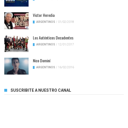
Victor Heredia
ARGENTINOS
/
01/02/2018
Los Auténticos Decadentes
ARGENTINOS
/
12/01/2017
Nico Dominí
ARGENTINOS
/
16/02/2016
SUSCRIBITE A NUESTRO CANAL