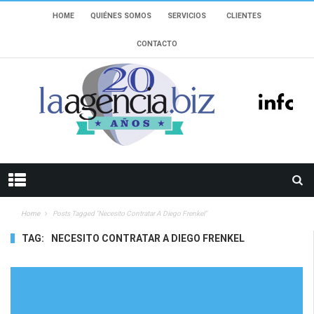
HOME
QUIÉNES SOMOS
SERVICIOS
CLIENTES
CONTACTO
Home
Posts Tagged "necesito Contratar A Diego Frenkel"
TAG:
NECESITO CONTRATAR A DIEGO FRENKEL