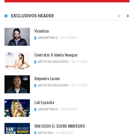
EXCLUSIVOS HEADER
Vicentico
ARGENTINOS
/
01/12/2021
Contratar A Julieta Venegas
ARTISTA EXCLUSIVO
/
02/11/2021
Alejandro Lerner
ARTISTA EXCLUSIVO
/
01/11/2021
Lali Espósito
ARGENTINOS
/
30/04/2019
VAN GOGH EL SUENO INMERSIVO
ARTISTAS
/
01/04/2019