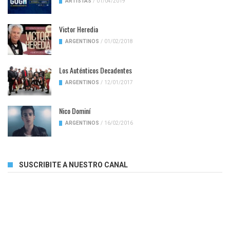
ARTISTAS
/
01/04/2019
Victor Heredia
ARGENTINOS
/
01/02/2018
Los Auténticos Decadentes
ARGENTINOS
/
12/01/2017
Nico Dominí
ARGENTINOS
/
16/02/2016
SUSCRIBITE A NUESTRO CANAL