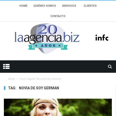
HOME
QUIÉNES SOMOS
SERVICIOS
CLIENTES
CONTACTO
Home
Posts Tagged "novia De Soy German"
TAG:
NOVIA DE SOY GERMAN