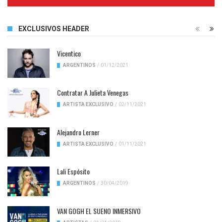
Complete
EXCLUSIVOS HEADER
Vicentico
ARGENTINOS
/
01/12/2021
Contratar A Julieta Venegas
ARTISTA EXCLUSIVO
/
02/11/2021
Alejandro Lerner
ARTISTA EXCLUSIVO
/
01/11/2021
Lali Espósito
ARGENTINOS
/
30/04/2019
VAN GOGH EL SUENO INMERSIVO