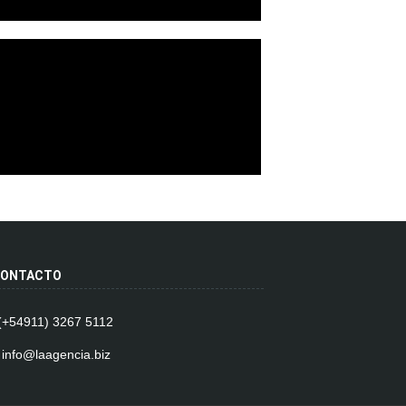
ONTACTO
 (+54911) 3267 5112
 info@laagencia.biz