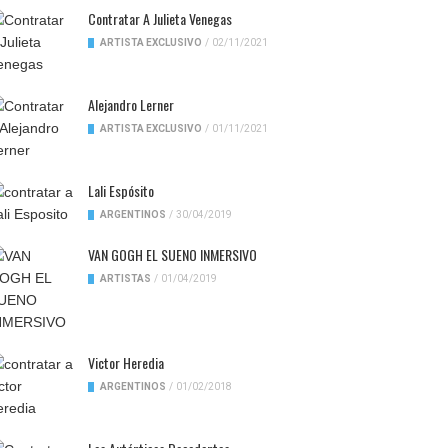
Contratar A Julieta Venegas
ARTISTA EXCLUSIVO
/
02/11/2021
Alejandro Lerner
ARTISTA EXCLUSIVO
/
01/11/2021
Lali Espósito
ARGENTINOS
/
30/04/2019
VAN GOGH EL SUENO INMERSIVO
ARTISTAS
/
01/04/2019
Victor Heredia
ARGENTINOS
/
01/02/2018