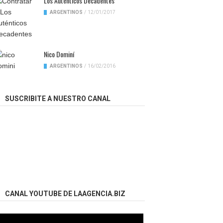
Los Auténticos Decadentes
ARGENTINOS
/
12/01/2017
Nico Dominí
ARGENTINOS
/
16/02/2016
SUSCRIBITE A NUESTRO CANAL
CANAL YOUTUBE DE LAAGENCIA.BIZ