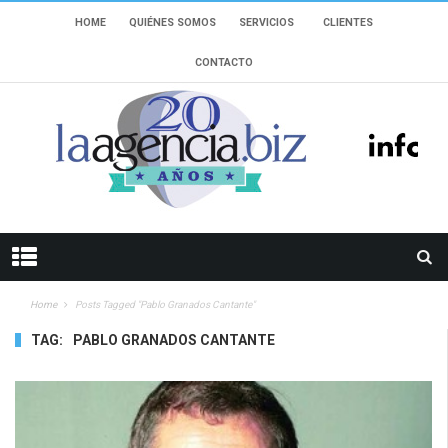
HOME
QUIÉNES SOMOS
SERVICIOS
CLIENTES
CONTACTO
Home
Posts Tagged "Pablo Granados Cantante"
TAG:
PABLO GRANADOS CANTANTE