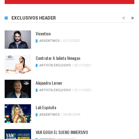
Complete
EXCLUSIVOS HEADER
Vicentico
ARGENTINOS
/
01/12/2021
Contratar A Julieta Venegas
ARTISTA EXCLUSIVO
/
02/11/2021
Alejandro Lerner
ARTISTA EXCLUSIVO
/
01/11/2021
Lali Espósito
ARGENTINOS
/
30/04/2019
VAN GOGH EL SUENO INMERSIVO