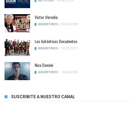
ARTISTAS
/
01/04/2019
Victor Heredia
ARGENTINOS
/
01/02/2018
Los Auténticos Decadentes
ARGENTINOS
/
12/01/2017
Nico Dominí
ARGENTINOS
/
16/02/2016
SUSCRIBITE A NUESTRO CANAL