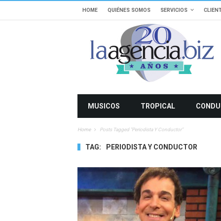
HOME
QUIÉNES SOMOS
SERVICIOS
CLIEN
MUSICOS
TROPICAL
CONDU
Home
Posts Tagged "periodista Y Conductor"
TAG:
PERIODISTA Y CONDUCTOR