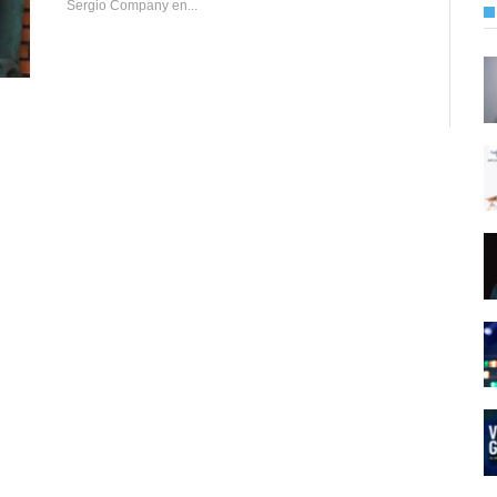
Sergio Company en...