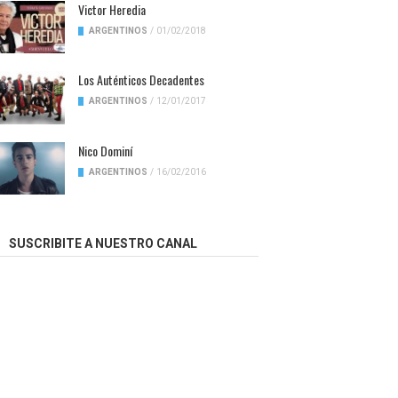
Victor Heredia
ARGENTINOS
/
01/02/2018
Los Auténticos Decadentes
ARGENTINOS
/
12/01/2017
Nico Dominí
ARGENTINOS
/
16/02/2016
SUSCRIBITE A NUESTRO CANAL