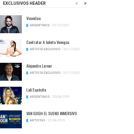
EXCLUSIVOS HEADER
Vicentico
ARGENTINOS
/
01/12/2021
Contratar A Julieta Venegas
ARTISTA EXCLUSIVO
/
02/11/2021
Alejandro Lerner
ARTISTA EXCLUSIVO
/
01/11/2021
Lali Espósito
ARGENTINOS
/
30/04/2019
VAN GOGH EL SUENO INMERSIVO
ARTISTAS
/
01/04/2019