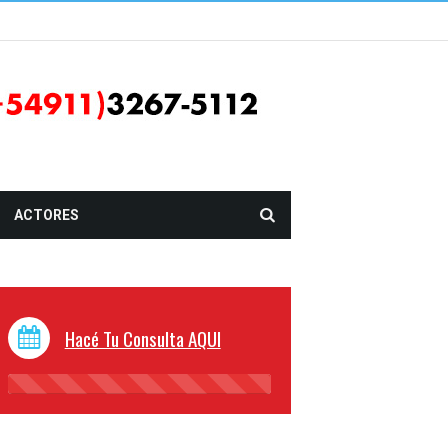
ACTORES
Hacé Tu Consulta AQUI
45%
Complete