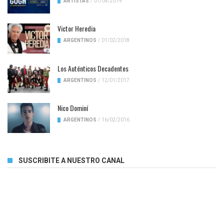
ARTISTAS
/
01/04/2019
Victor Heredia
ARGENTINOS
/
01/02/2018
Los Auténticos Decadentes
ARGENTINOS
/
12/01/2017
Nico Dominí
ARGENTINOS
/
16/02/2016
SUSCRIBITE A NUESTRO CANAL