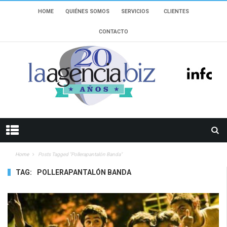
HOME
QUIÉNES SOMOS
SERVICIOS
CLIENTES
CONTACTO
Home
Posts Tagged "Pollerapantalón Banda"
TAG:
POLLERAPANTALÓN BANDA