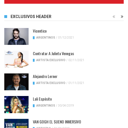
Complete
EXCLUSIVOS HEADER
Vicentico
ARGENTINOS
/
01/12/2021
Contratar A Julieta Venegas
ARTISTA EXCLUSIVO
/
02/11/2021
Alejandro Lerner
ARTISTA EXCLUSIVO
/
01/11/2021
Lali Espósito
ARGENTINOS
/
30/04/2019
VAN GOGH EL SUENO INMERSIVO