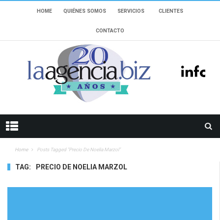
HOME
QUIÉNES SOMOS
SERVICIOS
CLIENTES
CONTACTO
Home
Posts Tagged "Precio De Noelia Marzol"
TAG:
PRECIO DE NOELIA MARZOL