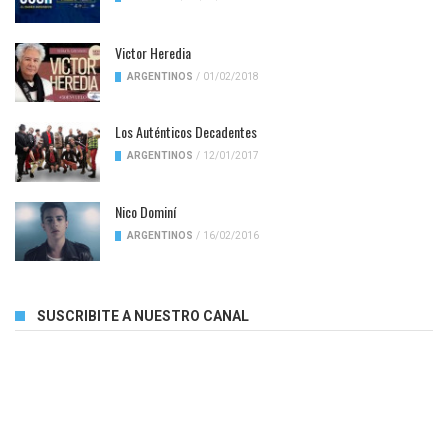
Victor Heredia
ARGENTINOS
/
01/02/2018
Los Auténticos Decadentes
ARGENTINOS
/
12/01/2017
Nico Dominí
ARGENTINOS
/
16/02/2016
SUSCRIBITE A NUESTRO CANAL