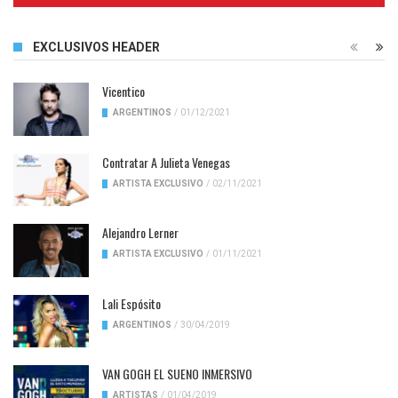
EXCLUSIVOS HEADER
Vicentico
ARGENTINOS
/
01/12/2021
Contratar A Julieta Venegas
ARTISTA EXCLUSIVO
/
02/11/2021
Alejandro Lerner
ARTISTA EXCLUSIVO
/
01/11/2021
Lali Espósito
ARGENTINOS
/
30/04/2019
VAN GOGH EL SUENO INMERSIVO
ARTISTAS
/
01/04/2019