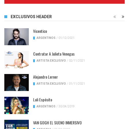
Complete
EXCLUSIVOS HEADER
Vicentico
ARGENTINOS
/
01/12/2021
Contratar A Julieta Venegas
ARTISTA EXCLUSIVO
/
02/11/2021
Alejandro Lerner
ARTISTA EXCLUSIVO
/
01/11/2021
Lali Espósito
ARGENTINOS
/
30/04/2019
VAN GOGH EL SUENO INMERSIVO