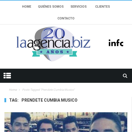
HOME
QUIÉNES SOMOS
SERVICIOS
CLIENTES
CONTACTO
Home
Posts Tagged "Prendete Cumbia Musico"
TAG:
PRENDETE CUMBIA MUSICO