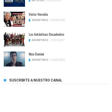
ARTISTAS
/
01/04/2019
Victor Heredia
ARGENTINOS
/
01/02/2018
Los Auténticos Decadentes
ARGENTINOS
/
12/01/2017
Nico Dominí
ARGENTINOS
/
16/02/2016
SUSCRIBITE A NUESTRO CANAL