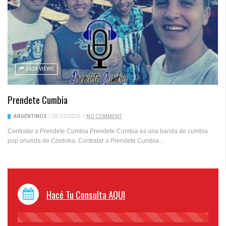
2624 VIEWS
Prendete Cumbia
ARGENTINOS
/
02/12/2016
/
NO COMMENT
Contratar a Prendete Cumbia Prendete Cumbia es una banda de cumbia
pop oriunda de Córdoba. Contratar a Prendete Cumbia...
Hacé Tu Consulta AQUI
45%